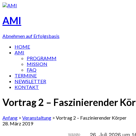
AMI
Abnehmen auf Erfolgsbasis
HOME
AMI
PROGRAMM
MISSION
FAQ
TERMINE
NEWSLETTER
KONTAKT
Vortrag 2 – Faszinierender Kö
Anfang
>
Veranstaltung
>
Vortrag 2 – Faszinierender Körper
28. März 2019
26. Juli 2026 um 1
WANN: