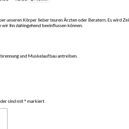
ber unseren Körper lieber teuren Ärzten oder Beratern. Es wird Zeit
 wir ihn dahingehend beeinflussen können.
verbrennung und Muskelaufbau antreiben.
lder sind mit
*
markiert