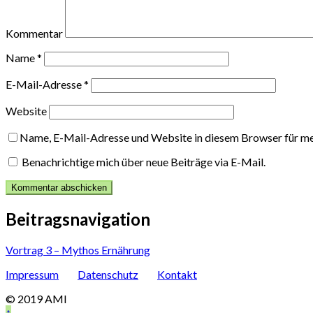
Kommentar
Name
*
E-Mail-Adresse
*
Website
Name, E-Mail-Adresse und Website in diesem Browser für m
Benachrichtige mich über neue Beiträge via E-Mail.
Beitragsnavigation
Vortrag 3 – Mythos Ernährung
Impressum
Datenschutz
Kontakt
© 2019 AMI
↑