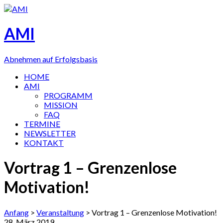
AMI
Abnehmen auf Erfolgsbasis
HOME
AMI
PROGRAMM
MISSION
FAQ
TERMINE
NEWSLETTER
KONTAKT
Vortrag 1 – Grenzenlose
Motivation!
Anfang
>
Veranstaltung
>
Vortrag 1 – Grenzenlose Motivation!
28. März 2019