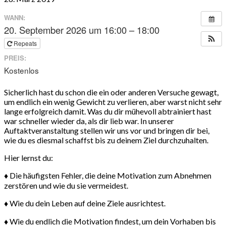
WANN:
20. September 2026 um 16:00 – 18:00
Repeats
PREIS:
Kostenlos
Sicherlich hast du schon die ein oder anderen Versuche gewagt,
um endlich ein wenig Gewicht zu verlieren, aber warst nicht sehr
lange erfolgreich damit. Was du dir mühevoll abtrainiert hast
war schneller wieder da, als dir lieb war. In unserer
Auftaktveranstaltung stellen wir uns vor und bringen dir bei,
wie du es diesmal schaffst bis zu deinem Ziel durchzuhalten.
Hier lernst du:
♦ Die häufigsten Fehler, die deine Motivation zum Abnehmen
zerstören und wie du sie vermeidest.
♦ Wie du dein Leben auf deine Ziele ausrichtest.
♦ Wie du endlich die Motivation findest, um dein Vorhaben bis