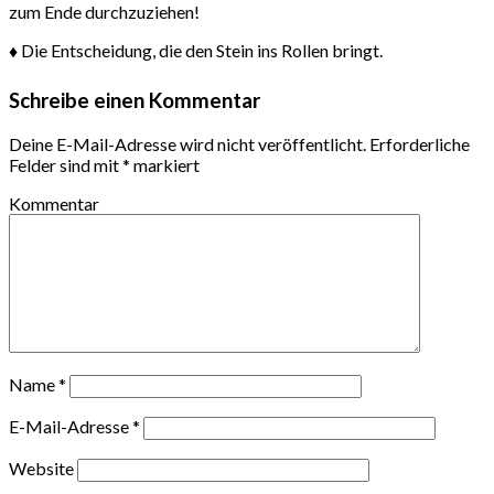
zum Ende durchzuziehen!
♦ Die Entscheidung, die den Stein ins Rollen bringt.
Schreibe einen Kommentar
Deine E-Mail-Adresse wird nicht veröffentlicht.
Erforderliche
Felder sind mit
*
markiert
Kommentar
Name
*
E-Mail-Adresse
*
Website