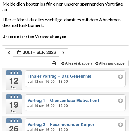
Melde dich kostenlos für einen unserer spannenden Vorträge
an.
Hier erfährst du alles wichtige, damit es mit dem Abnehmen
diesmal funktioniert.
Unsere nächsten Veranstaltungen
JULI – SEP. 2026
Alles einklappen
Alles ausklappen
JULI
Finaler Vortrag – Das Geheimnis
12
Juli 12 um 16:00 – 18:00
So.
JULI
Vortrag 1 – Grenzenlose Motivation!
19
Juli 19 um 16:00 – 18:00
So.
JULI
Vortrag 2 – Faszinierender Körper
26
Juli 26 um 16:00 – 18:00