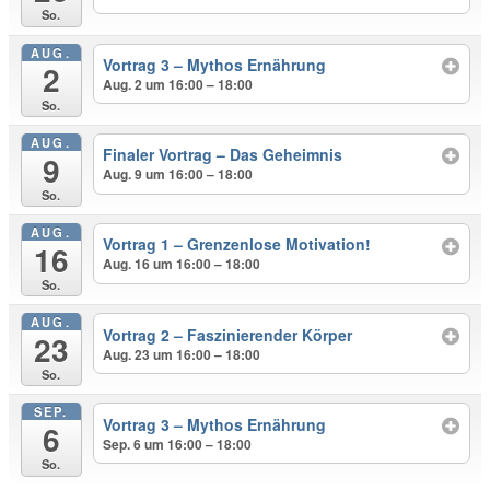
So.
AUG.
Vortrag 3 – Mythos Ernährung
2
Aug. 2 um 16:00 – 18:00
So.
AUG.
Finaler Vortrag – Das Geheimnis
9
Aug. 9 um 16:00 – 18:00
So.
AUG.
Vortrag 1 – Grenzenlose Motivation!
16
Aug. 16 um 16:00 – 18:00
So.
AUG.
Vortrag 2 – Faszinierender Körper
23
Aug. 23 um 16:00 – 18:00
So.
SEP.
Vortrag 3 – Mythos Ernährung
6
Sep. 6 um 16:00 – 18:00
So.