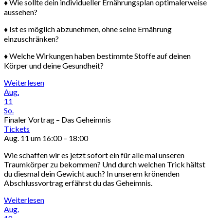
♦ Wie sollte dein individueller Ernährungsplan optimalerweise
aussehen?
♦ Ist es möglich abzunehmen, ohne seine Ernährung
einzuschränken?
♦ Welche Wirkungen haben bestimmte Stoffe auf deinen
Körper und deine Gesundheit?
Weiterlesen
Aug.
11
So.
Finaler Vortrag – Das Geheimnis
Tickets
Aug. 11 um 16:00 – 18:00
Wie schaffen wir es jetzt sofort ein für alle mal unseren
Traumkörper zu bekommen? Und durch welchen Trick hältst
du diesmal dein Gewicht auch? In unserem krönenden
Abschlussvortrag erfährst du das Geheimnis.
Weiterlesen
Aug.