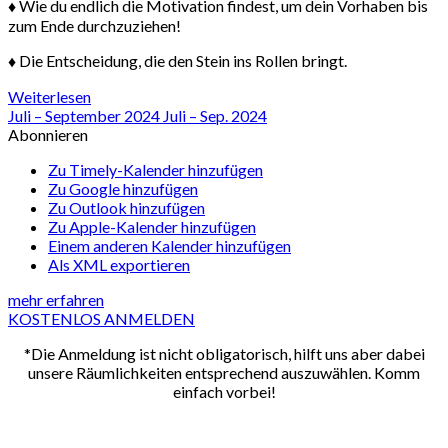
♦ Wie du endlich die Motivation findest, um dein Vorhaben bis
zum Ende durchzuziehen!
♦ Die Entscheidung, die den Stein ins Rollen bringt.
Weiterlesen
Juli – September 2024
Juli – Sep. 2024
Abonnieren
Zu Timely-Kalender hinzufügen
Zu Google hinzufügen
Zu Outlook hinzufügen
Zu Apple-Kalender hinzufügen
Einem anderen Kalender hinzufügen
Als XML exportieren
mehr erfahren
KOSTENLOS ANMELDEN
*Die Anmeldung ist nicht obligatorisch, hilft uns aber dabei
unsere Räumlichkeiten entsprechend auszuwählen. Komm
einfach vorbei!