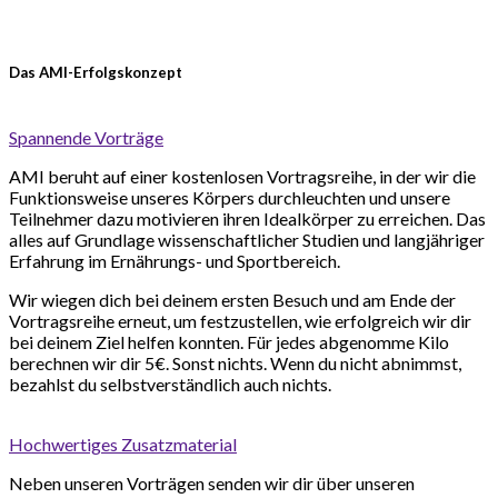
Triff auf Gleichgesinnte, durch deren Unterstützung du
schneller dein Wunschgewicht erreichst
Das AMI-Erfolgskonzept
Spannende Vorträge
AMI beruht auf einer kostenlosen Vortragsreihe, in der wir die
Funktionsweise unseres Körpers durchleuchten und unsere
Teilnehmer dazu motivieren ihren Idealkörper zu erreichen. Das
alles auf Grundlage wissenschaftlicher Studien und langjähriger
Erfahrung im Ernährungs- und Sportbereich.
Wir wiegen dich bei deinem ersten Besuch und am Ende der
Vortragsreihe erneut, um festzustellen, wie erfolgreich wir dir
bei deinem Ziel helfen konnten. Für jedes abgenomme Kilo
berechnen wir dir 5€. Sonst nichts. Wenn du nicht abnimmst,
bezahlst du selbstverständlich auch nichts.
Hochwertiges Zusatzmaterial
Neben unseren Vorträgen senden wir dir über unseren