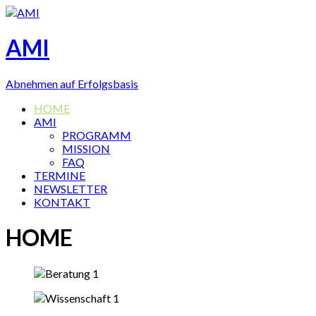
AMI
Abnehmen auf Erfolgsbasis
HOME
AMI
PROGRAMM
MISSION
FAQ
TERMINE
NEWSLETTER
KONTAKT
HOME