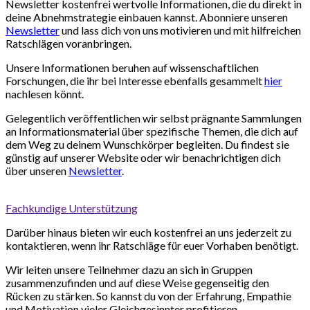
Newsletter kostenfrei wertvolle Informationen, die du direkt in
deine Abnehmstrategie einbauen kannst. Abonniere unseren
Newsletter
und lass dich von uns motivieren und mit hilfreichen
Ratschlägen voranbringen.
Unsere Informationen beruhen auf wissenschaftlichen
Forschungen, die ihr bei Interesse ebenfalls gesammelt
hier
nachlesen könnt.
Gelegentlich veröffentlichen wir selbst prägnante Sammlungen
an Informationsmaterial über spezifische Themen, die dich auf
dem Weg zu deinem Wunschkörper begleiten. Du findest sie
günstig auf unserer Website oder wir benachrichtigen dich
über unseren
Newsletter
.
Fachkundige Unterstützung
Darüber hinaus bieten wir euch kostenfrei an uns jederzeit zu
kontaktieren, wenn ihr Ratschläge für euer Vorhaben benötigt.
Wir leiten unsere Teilnehmer dazu an sich in Gruppen
zusammenzufinden und auf diese Weise gegenseitig den
Rücken zu stärken. So kannst du von der Erfahrung, Empathie
und Motivation vieler Gleichgesinnter profitieren.