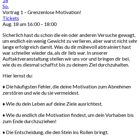
18
So.
Vortrag 1 – Grenzenlose Motivation!
Tickets
Aug. 18 um 16:00 – 18:00
Sicherlich hast du schon die ein oder anderen Versuche gewagt,
um endlich ein wenig Gewicht zu verlieren, aber warst nicht sehr
lange erfolgreich damit. Was du dir mühevoll abtrainiert hast
war schneller wieder da, als dir lieb war. In unserer
Auftaktveranstaltung stellen wir uns vor und bringen dir bei,
wie du es diesmal schaffst bis zu deinem Ziel durchzuhalten.
Hier lernst du:
♦ Die häufigsten Fehler, die deine Motivation zum Abnehmen
zerstören und wie du sie vermeidest.
♦ Wie du dein Leben auf deine Ziele ausrichtest.
♦ Wie du endlich die Motivation findest, um dein Vorhaben bis
zum Ende durchzuziehen!
♦ Die Entscheidung, die den Stein ins Rollen bringt.