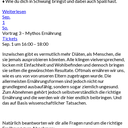
♦ Wie du dich in Schwung bringst und dabei auch Spaß hast.
Weiterlesen
Sep.
1
So.
Vortrag 3 – Mythos Ernährung
Tickets
Sep. 1 um 16:00 – 18:00
Inzwischen gibt es vermutlich mehr Diäten, als Menschen, die
sie jemals ausprobieren könnten. Alle klingen vielversprechend,
locken mit Einfachheit und Wohlbefinden und dennoch bringen
sie selten die gewünschten Resultate. Oftmals ernähren wir uns,
wie es uns von von unseren Eltern zugetragen wurde. Die
allermeisten Ernährungsformen sind jedoch nicht nur
grundlegend ausbaufähig, sondern sogar ziemlich ungesund.
Zum Abnehmen gehört jedoch selbstverständlich die richtige
Ernährung und die werden wir dir hier endlich beibringen. Und
das auf Basis wissenschaftlicher Tatsachen.
Natürlich beantworten wir dir alle Fragen rund um die richtige