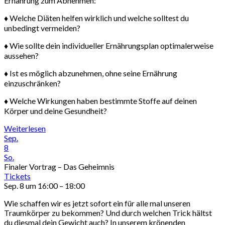
Ernährung zum Abnehmen:
♦ Welche Diäten helfen wirklich und welche solltest du
unbedingt vermeiden?
♦ Wie sollte dein individueller Ernährungsplan optimalerweise
aussehen?
♦ Ist es möglich abzunehmen, ohne seine Ernährung
einzuschränken?
♦ Welche Wirkungen haben bestimmte Stoffe auf deinen
Körper und deine Gesundheit?
Weiterlesen
Sep.
8
So.
Finaler Vortrag – Das Geheimnis
Tickets
Sep. 8 um 16:00 – 18:00
Wie schaffen wir es jetzt sofort ein für alle mal unseren
Traumkörper zu bekommen? Und durch welchen Trick hältst
du diesmal dein Gewicht auch? In unserem krönenden