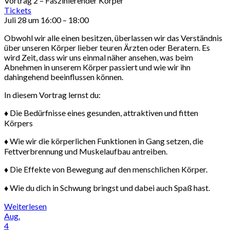
Vortrag 2 – Faszinierender Körper
Tickets
Juli 28 um 16:00 – 18:00
Obwohl wir alle einen besitzen, überlassen wir das Verständnis
über unseren Körper lieber teuren Ärzten oder Beratern. Es
wird Zeit, dass wir uns einmal näher ansehen, was beim
Abnehmen in unserem Körper passiert und wie wir ihn
dahingehend beeinflussen können.
In diesem Vortrag lernst du:
♦ Die Bedürfnisse eines gesunden, attraktiven und fitten
Körpers
♦ Wie wir die körperlichen Funktionen in Gang setzen, die
Fettverbrennung und Muskelaufbau antreiben.
♦ Die Effekte von Bewegung auf den menschlichen Körper.
♦ Wie du dich in Schwung bringst und dabei auch Spaß hast.
Weiterlesen
Aug.
4