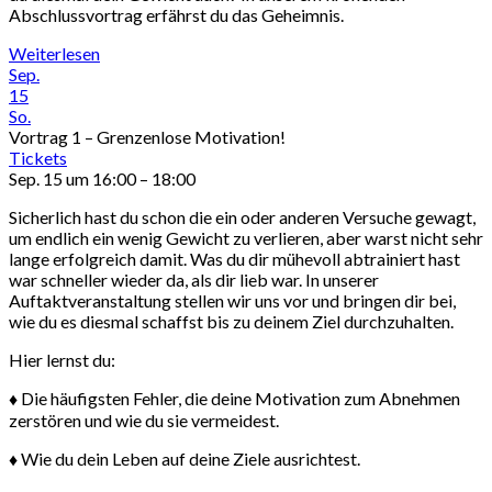
Abschlussvortrag erfährst du das Geheimnis.
Weiterlesen
Sep.
15
So.
Vortrag 1 – Grenzenlose Motivation!
Tickets
Sep. 15 um 16:00 – 18:00
Sicherlich hast du schon die ein oder anderen Versuche gewagt,
um endlich ein wenig Gewicht zu verlieren, aber warst nicht sehr
lange erfolgreich damit. Was du dir mühevoll abtrainiert hast
war schneller wieder da, als dir lieb war. In unserer
Auftaktveranstaltung stellen wir uns vor und bringen dir bei,
wie du es diesmal schaffst bis zu deinem Ziel durchzuhalten.
Hier lernst du:
♦ Die häufigsten Fehler, die deine Motivation zum Abnehmen
zerstören und wie du sie vermeidest.
♦ Wie du dein Leben auf deine Ziele ausrichtest.